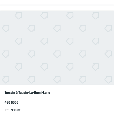
Terrain à Tassin-La-Demi-Lune
460 000€
930
m²