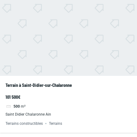
Terrain à Saint-Didier-sur-Chalaronne
101 500€
500
m²
Saint Didier Chalaronne Ain
Terrains constructibles
Terrains