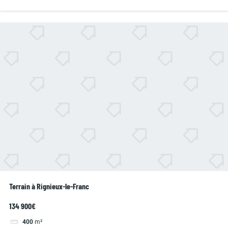
Terrain à Rignieux-le-Franc
134 900€
400
m²