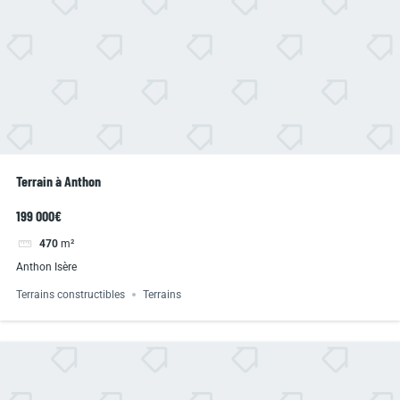
Terrain à Anthon
199 000€
470
m²
Anthon Isère
Terrains constructibles
Terrains