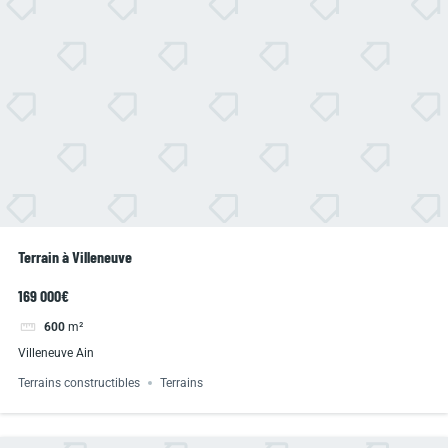
Terrain à Villeneuve
169 000€
600
m²
Villeneuve Ain
Terrains constructibles
Terrains