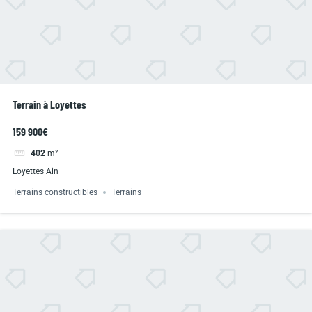
Terrain à Loyettes
159 900€
402
m²
Loyettes Ain
Terrains constructibles
Terrains