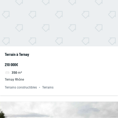
Terrain à Ternay
210 000€
350
m²
Ternay Rhône
Terrains constructibles
Terrains