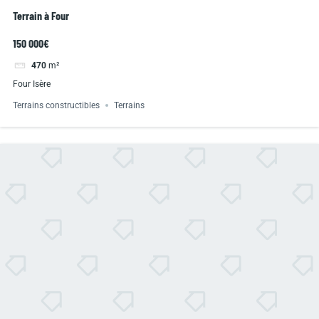
Terrain à Four
150 000€
470
m²
Four Isère
Terrains constructibles
Terrains