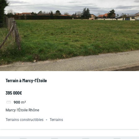
Terrain à Marcy-l’Étoile
395 000€
900
m²
Marcy l'Étoile Rhône
Terrains constructibles
Terrains