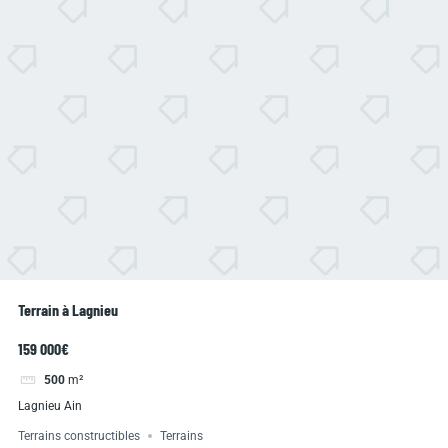
Terrain à Lagnieu
159 000€
500
m²
Lagnieu Ain
Terrains constructibles
Terrains