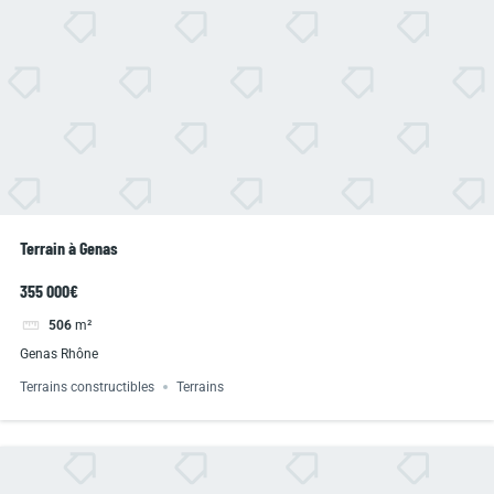
Terrain à Genas
355 000€
506
m²
Genas Rhône
Terrains constructibles
Terrains