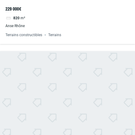
229 000€
820
m²
Anse Rhône
Terrains constructibles
Terrains