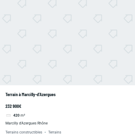
Terrain à Marcilly-d’Azergues
232 900€
420
m²
Marcilly d'Azergues Rhône
Terrains constructibles
Terrains