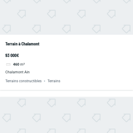
Terrain à Chalamont
93 000€
460
m²
Chalamont Ain
Terrains constructibles
Terrains