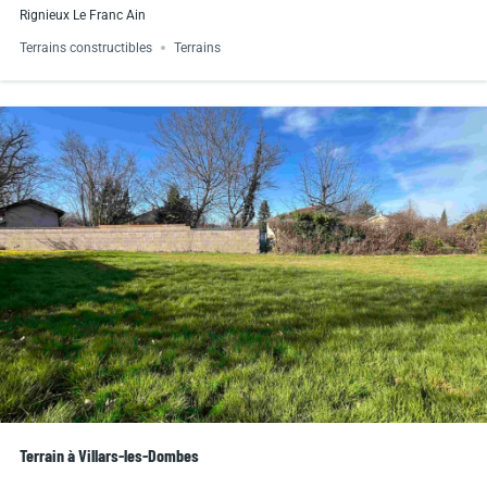
Rignieux Le Franc Ain
Terrains constructibles
Terrains
Terrain à Villars-les-Dombes