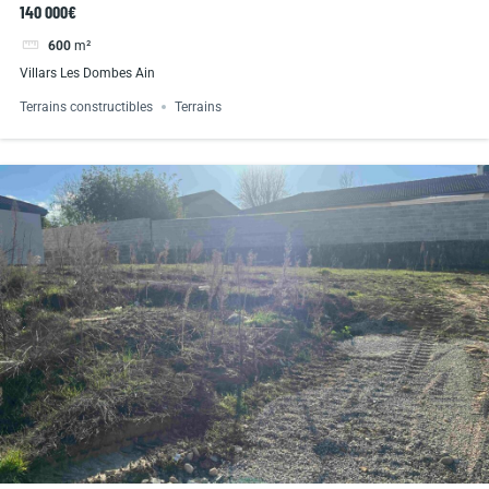
140 000€
600
m²
Villars Les Dombes Ain
Terrains constructibles
Terrains