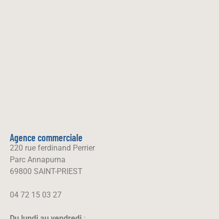
Agence commerciale
220 rue ferdinand Perrier
Parc Annapurna
69800 SAINT-PRIEST
04 72 15 03 27
Du lundi au vendredi
: