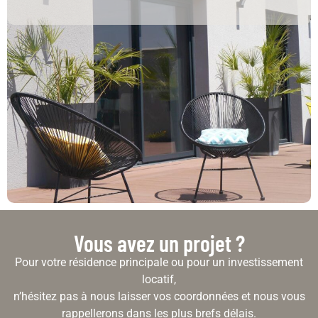
Vous avez un projet ?
Pour votre résidence principale ou pour un investissement
locatif,
n’hésitez pas à nous laisser vos coordonnées et nous vous
rappellerons dans les plus brefs délais.