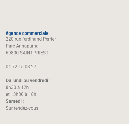
Agence commerciale
220 rue ferdinand Perrier
Parc Annapurna
69800 SAINT-PRIEST
04 72 15 03 27
Du lundi au vendredi
:
8h30 à 12h
et 13h30 à 18h
Samedi
:
Sur rendez-vous