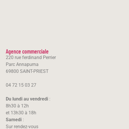
Agence commerciale
220 rue ferdinand Perrier
Parc Annapurna
69800 SAINT-PRIEST
04 72 15 03 27
Du lundi au vendredi
:
8h30 à 12h
et 13h30 à 18h
Samedi
:
Sur rendez-vous