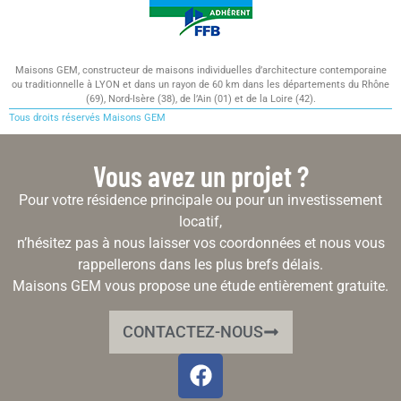
Maisons GEM, constructeur de maisons individuelles d’architecture contemporaine
ou traditionnelle à LYON et dans un rayon de 60 km dans les départements du Rhône
(69), Nord-Isère (38), de l’Ain (01) et de la Loire (42).
Tous droits réservés Maisons GEM
Vous avez un projet ?
Pour votre résidence principale ou pour un investissement
locatif,
n’hésitez pas à nous laisser vos coordonnées et nous vous
rappellerons dans les plus brefs délais.
Maisons GEM vous propose une étude entièrement gratuite.
CONTACTEZ-NOUS