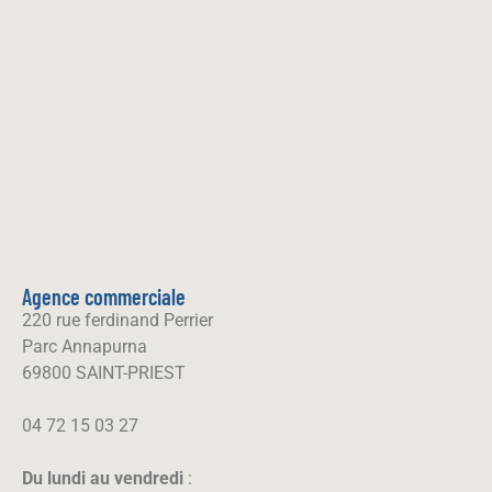
Agence commerciale
220 rue ferdinand Perrier
Parc Annapurna
69800 SAINT-PRIEST
04 72 15 03 27
Du lundi au vendredi
: