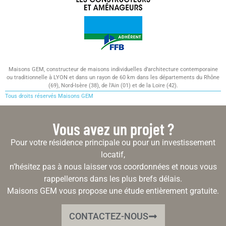
Maisons GEM, constructeur de maisons individuelles d’architecture contemporaine
ou traditionnelle à LYON et dans un rayon de 60 km dans les départements du Rhône
(69), Nord-Isère (38), de l’Ain (01) et de la Loire (42).
Tous droits réservés Maisons GEM
Vous avez un projet ?
Pour votre résidence principale ou pour un investissement
locatif,
n’hésitez pas à nous laisser vos coordonnées et nous vous
rappellerons dans les plus brefs délais.
Maisons GEM vous propose une étude entièrement gratuite.
CONTACTEZ-NOUS