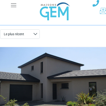
Résultats de recherche
1 résultat