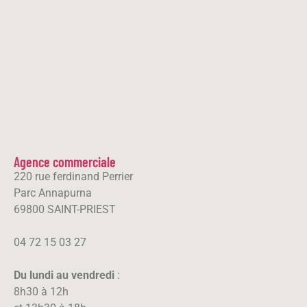
Agence commerciale
220 rue ferdinand Perrier
Parc Annapurna
69800 SAINT-PRIEST
04 72 15 03 27
Du lundi au vendredi
:
8h30 à 12h